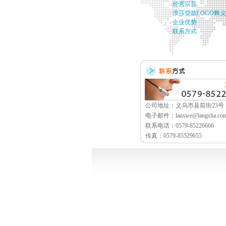
·经营宗旨
·浪莎贷款LOGO释义
·企业优势
·联系方式
公司地址：义乌市县前街23号
电子邮件：lanswe@langsha.co
联系电话：0579-85226666
传真：0579-85529655