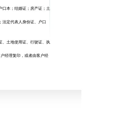
户口本；结婚证；房产证；土
；法定代表人身份证、户口
证、土地使用证、行驶证、执
客户经理复印，或者由客户经