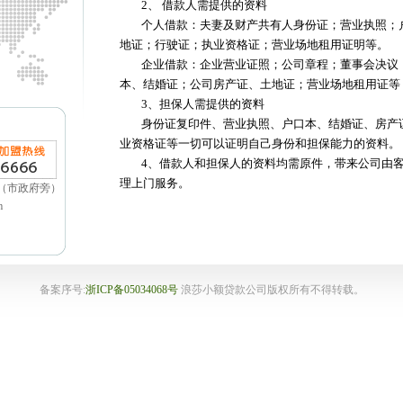
2、 借款人需提供的资料
个人借款：夫妻及财产共有人身份证；营业执照；
地证；行驶证；执业资格证；营业场地租用证明等。
企业借款：企业营业证照；公司章程；董事会决议
本、结婚证；公司房产证、土地证；营业场地租用证等
3、担保人需提供的资料
身份证复印件、营业执照、户口本、结婚证、房产
业资格证等一切可以证明自己身份和担保能力的资料。
4、借款人和担保人的资料均需原件，带来公司由
理上门服务。
（市政府旁）
m
备案序号:
浙ICP备05034068号
浪莎小额贷款公司版权所有不得转载。