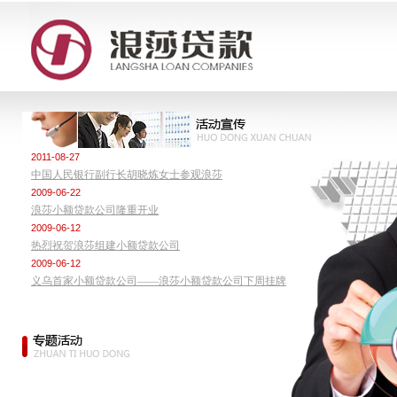
2011-08-27
中国人民银行副行长胡晓炼女士参观浪莎
2009-06-22
浪莎小额贷款公司隆重开业
2009-06-12
热烈祝贺浪莎组建小额贷款公司
2009-06-12
义乌首家小额贷款公司——浪莎小额贷款公司下周挂牌