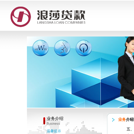
业务介绍
业务
介绍
Business
五
温馨提示