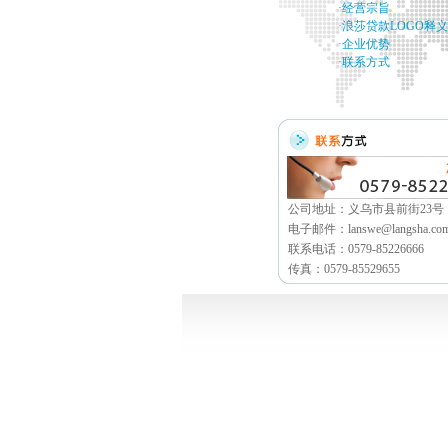
·经营宗旨
·浪莎贷款LOGO释义
·企业优势
·联系方式
公司地址：义乌市县前街23号
电子邮件：lanswe@langsha.co
联系电话：0579-85226666
传真：0579-85529655