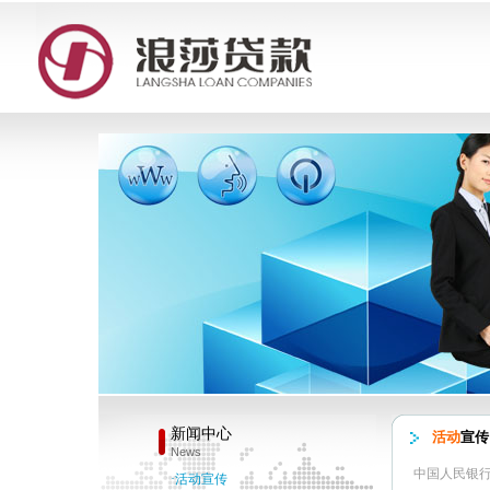
新闻中心
活动
宣传
News
中国人民银
·活动宣传