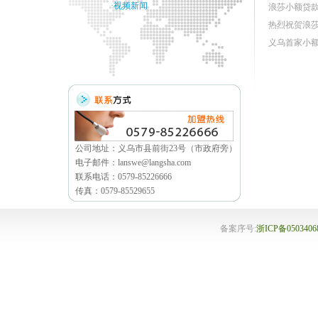
·视频新闻
浪莎小额贷
热烈祝贺浪
义乌首家小
公司地址：义乌市县前街23号（市政府旁）
电子邮件：lanswe@langsha.com
联系电话：0579-85226666
传真：0579-85529655
备案序号:
浙ICP备050340